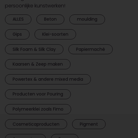
persoonlijke kunstwerken!
ALLES
Beton
moulding
Gips
Klei-soorten
Silk Foam & Silk Clay
Papiermaché
Kaarsen & Zeep maken
Powertex & andere mixed media
Producten voor Pouring
Polymeerklei zoals Fimo
Cosmeticaproducten
Pigment