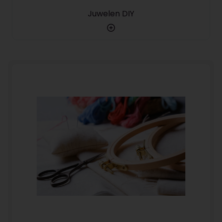
Juwelen DIY