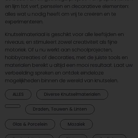
en lijm tot verf, penselen en decoratieve elementen:
alles wat u nodig heeft om vrij te creëren en te
experimenteren.
Knutselmateriaal is geschikt voor alle leeftijden en
niveaus, en stimuleert zowel creativiteit als fijne
motoriek. Of u nu werkt aan schoolprojecten,
hobbycreaties of decoraties, met de juiste tools en
materialen bereikt u altijd een mooi resultaat. Laat uw
verbeelding spreken en ontdek eindeloze
mogelijkheden binnen de wereld van knutselen.
ALLES
Diverse Knutselmaterialen
Draden, Touwen & Linten
Glas & Porcelein
Mozaïek