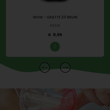
WOW - GRATTE 211 BRUIN
KATIA
8,95