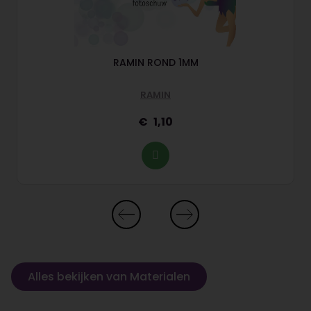
A
RAMIN ROND 1MM
RAMIN
1,10
Alles bekijken van Materialen