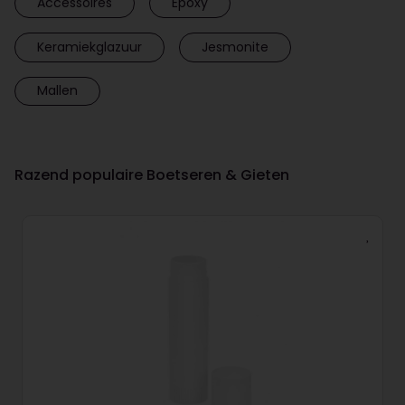
Accessoires
Epoxy
Keramiekglazuur
Jesmonite
Mallen
Razend populaire Boetseren & Gieten