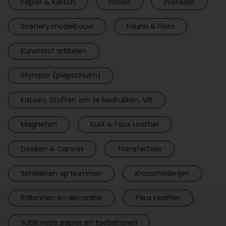
Papier & Karton
Platen
Profielen
Scenery modelbouw
Fauna & Flora
Kunststof artikelen
Styropor (piepschuim)
Katoen, Stoffen om te bedrukken, Vilt
Magneten
Kurk & Faux Leather
Doeken & Canvas
Transferfolie
Schilderen op Nummer
Krasschilderijen
Ballonnen en decoratie
Faux Leather
Sublimatie papier en toebehoren