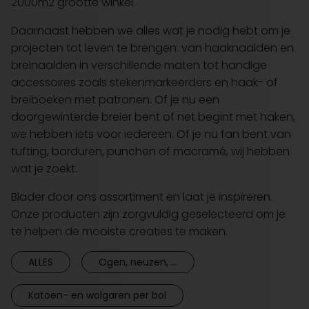
2000m2 grootte winkel.
Daarnaast hebben we alles wat je nodig hebt om je
projecten tot leven te brengen: van haaknaalden en
breinaalden in verschillende maten tot handige
accessoires zoals stekenmarkeerders en haak- of
breiboeken met patronen. Of je nu een
doorgewinterde breier bent of net begint met haken,
we hebben iets voor iedereen. Of je nu fan bent van
tufting, borduren, punchen of macramé, wij hebben
wat je zoekt.
Blader door ons assortiment en laat je inspireren.
Onze producten zijn zorgvuldig geselecteerd om je
te helpen de mooiste creaties te maken.
ALLES
Ogen, neuzen, ...
Katoen- en wolgaren per bol