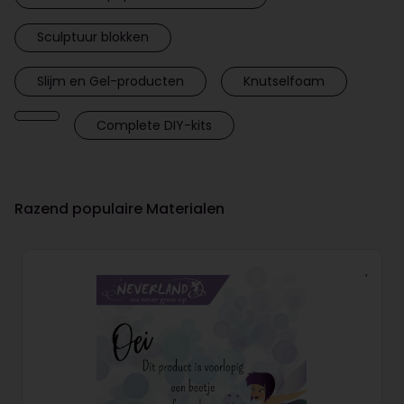
Sculptuur blokken
Slijm en Gel-producten
Knutselfoam
Complete DIY-kits
Razend populaire Materialen