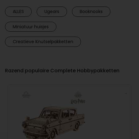
ALLES
Ugears
Booknooks
Miniatuur huisjes
Creatieve Knutselpakketten
Razend populaire Complete Hobbypakketten