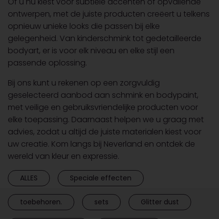
Of u nu kiest voor subtiele accenten of opvallende
ontwerpen, met de juiste producten creëert u telkens
opnieuw unieke looks die passen bij elke
gelegenheid. Van kinderschmink tot gedetailleerde
bodyart, er is voor elk niveau en elke stijl een
passende oplossing.
Bij ons kunt u rekenen op een zorgvuldig
geselecteerd aanbod aan schmink en bodypaint,
met veilige en gebruiksvriendelijke producten voor
elke toepassing. Daarnaast helpen we u graag met
advies, zodat u altijd de juiste materialen kiest voor
uw creatie. Kom langs bij Neverland en ontdek de
wereld van kleur en expressie.
ALLES
Speciale effecten
toebehoren.
sets
Glitter dust