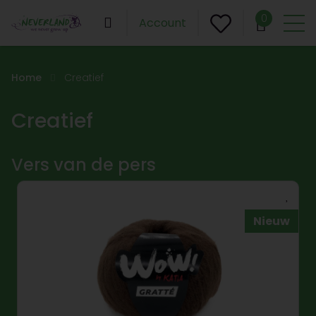
0
Account
Home
Creatief
Creatief
Vers van de pers
Nieuw