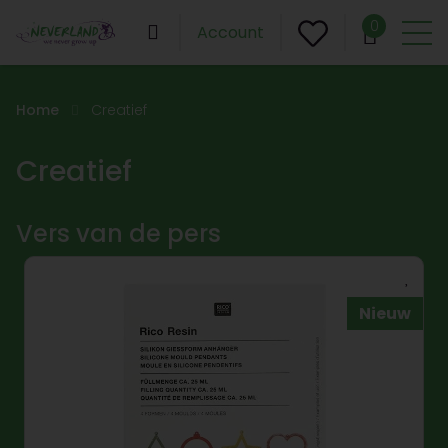
0
Account
Home
Creatief
Creatief
Vers van de pers
Nieuw