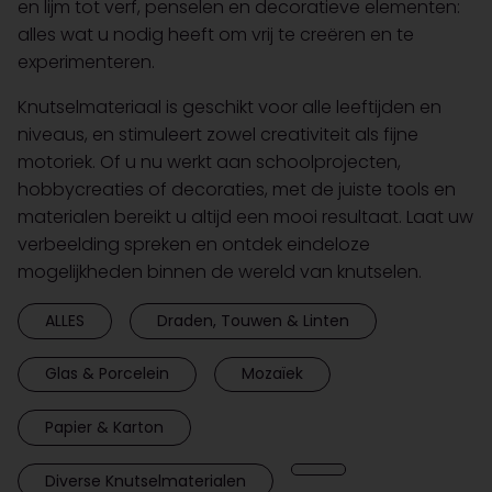
en lijm tot verf, penselen en decoratieve elementen:
alles wat u nodig heeft om vrij te creëren en te
experimenteren.
Knutselmateriaal is geschikt voor alle leeftijden en
niveaus, en stimuleert zowel creativiteit als fijne
motoriek. Of u nu werkt aan schoolprojecten,
hobbycreaties of decoraties, met de juiste tools en
materialen bereikt u altijd een mooi resultaat. Laat uw
verbeelding spreken en ontdek eindeloze
mogelijkheden binnen de wereld van knutselen.
ALLES
Draden, Touwen & Linten
Glas & Porcelein
Mozaïek
Papier & Karton
Diverse Knutselmaterialen