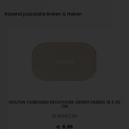
Razend populaire Breien & Haken
HOUTEN TASBODEM RECHTHOEK GEPERFOREERD 18 X 30
CM
DE BONDT BV
8,95