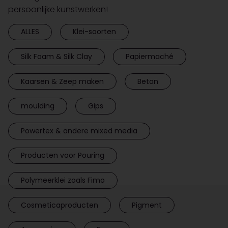
persoonlijke kunstwerken!
ALLES
Klei-soorten
Silk Foam & Silk Clay
Papiermaché
Kaarsen & Zeep maken
Beton
moulding
Gips
Powertex & andere mixed media
Producten voor Pouring
Polymeerklei zoals Fimo
Cosmeticaproducten
Pigment