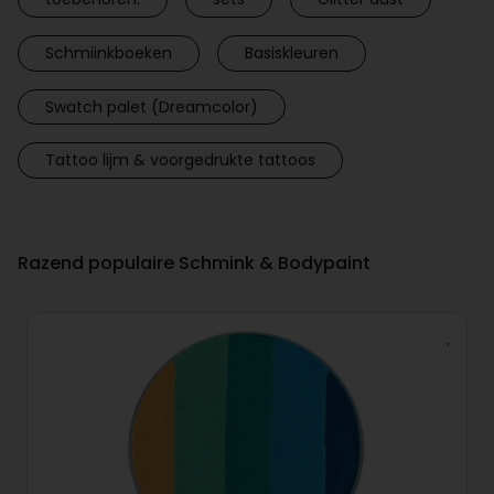
Schmiinkboeken
Basiskleuren
Swatch palet (Dreamcolor)
Tattoo lijm & voorgedrukte tattoos
Razend populaire Schmink & Bodypaint