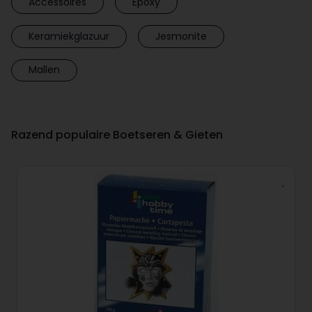
Accessoires
Epoxy
Keramiekglazuur
Jesmonite
Mallen
Razend populaire Boetseren & Gieten