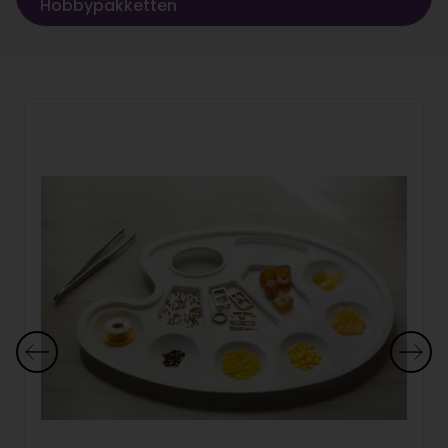
Hobbypakketten