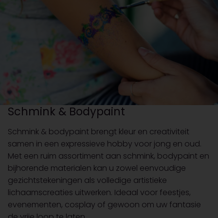
Schmink & Bodypaint
Schmink & bodypaint brengt kleur en creativiteit
samen in een expressieve hobby voor jong en oud.
Met een ruim assortiment aan schmink, bodypaint en
bijhorende materialen kan u zowel eenvoudige
gezichtstekeningen als volledige artistieke
lichaamscreaties uitwerken. Ideaal voor feestjes,
evenementen, cosplay of gewoon om uw fantasie
de vrije loop te laten.