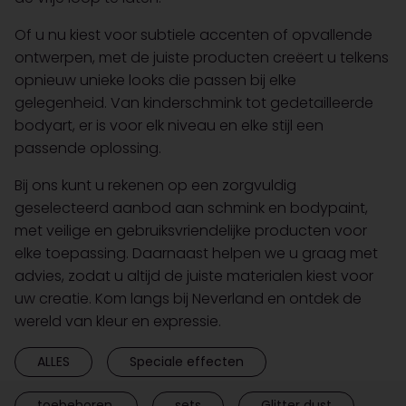
Of u nu kiest voor subtiele accenten of opvallende
ontwerpen, met de juiste producten creëert u telkens
opnieuw unieke looks die passen bij elke
gelegenheid. Van kinderschmink tot gedetailleerde
bodyart, er is voor elk niveau en elke stijl een
passende oplossing.
Bij ons kunt u rekenen op een zorgvuldig
geselecteerd aanbod aan schmink en bodypaint,
met veilige en gebruiksvriendelijke producten voor
elke toepassing. Daarnaast helpen we u graag met
advies, zodat u altijd de juiste materialen kiest voor
uw creatie. Kom langs bij Neverland en ontdek de
wereld van kleur en expressie.
ALLES
Speciale effecten
toebehoren.
sets
Glitter dust