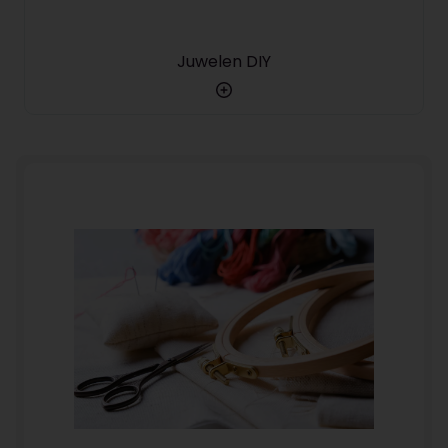
Juwelen DIY