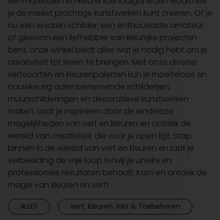
verfmaterialen en kleurenbenodigdheden waarmee
je de meest prachtige kunstwerken kunt creëren. Of je
nu een ervaren schilder, een enthousiaste amateur
of gewoon een liefhebber van kleurrijke projecten
bent, onze winkel biedt alles wat je nodig hebt om je
creativiteit tot leven te brengen. Met onze diverse
verfsoorten en kleurenpaletten kun je moeiteloos en
nauwkeurig adembenemende schilderijen,
muurschilderingen en decoratieve kunstwerken
maken. Laat je inspireren door de eindeloze
mogelijkheden van verf en kleuren en ontdek de
wereld van creativiteit die voor je open ligt. Stap
binnen in de wereld van verf en kleuren en laat je
verbeelding de vrije loop terwijl je unieke en
professionele resultaten behaalt. Kom en ontdek de
magie van kleuren en verf!
ALLES
Verf, kleuren, Inkt & Toebehoren